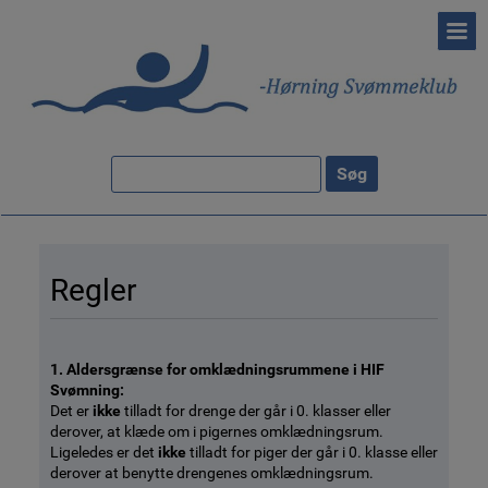
Regler
1. Aldersgrænse for omklædningsrummene i HIF
Svømning:
Det er
ikke
tilladt for drenge der går i 0. klasser eller
derover, at klæde om i pigernes omklædningsrum.
Ligeledes er det
ikke
tilladt for piger der går i 0. klasse eller
derover at benytte drengenes omklædningsrum.