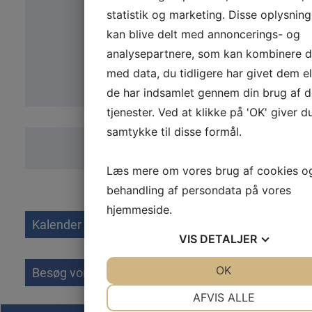
statistik og marketing. Disse oplysning
kan blive delt med annoncerings- og
analysepartnere, som kan kombinere 
med data, du tidligere har givet dem el
de har indsamlet gennem din brug af d
tjenester. Ved at klikke på 'OK' giver d
samtykke til disse formål.
Læs mere om vores brug af cookies o
behandling af persondata på vores
hjemmeside.
Kalender
VIS
DETALJER
JA
NEJ
OK
JA
NEJ
Besøg vores side
NØDVENDIGE
PRÆFERENCER
AFVIS ALLE